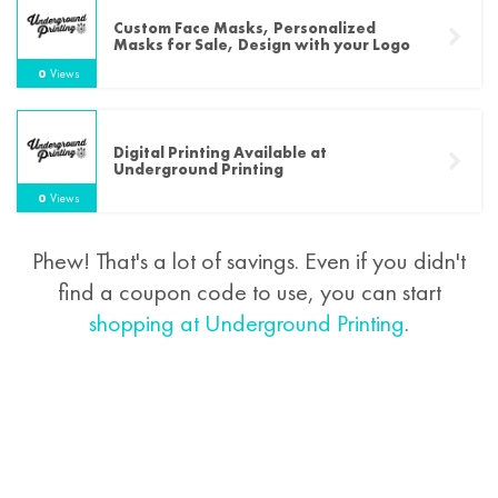
Custom Face Masks, Personalized
Masks for Sale, Design with your Logo
0
Views
Digital Printing Available at
Underground Printing
0
Views
Phew! That's a lot of savings. Even if you didn't
find a coupon code to use, you can start
shopping at Underground Printing
.