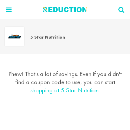
5 Star Nutrition
Phew! That's a lot of savings. Even if you didn't
find a coupon code to use, you can start
shopping at 5 Star Nutrition
.