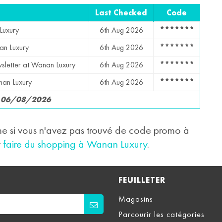
Last Checked
Code
Luxury
6th Aug 2026
*******
an Luxury
6th Aug 2026
*******
sletter at Wanan Luxury
6th Aug 2026
*******
nan Luxury
6th Aug 2026
*******
: 06/08/2026
 si vous n'avez pas trouvé de code promo à
r
faire du shopping à Wanan Luxury
.
FEUILLETER
Magasins
Parcourir les catégories