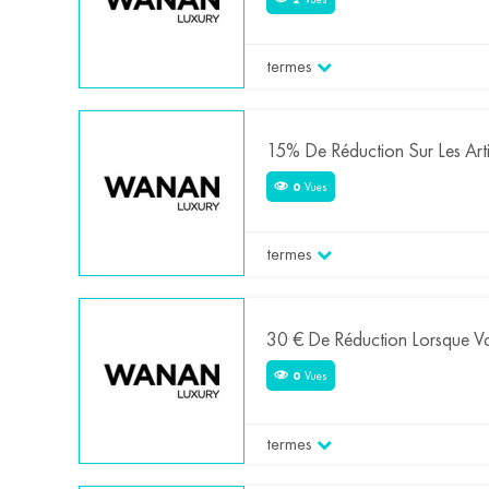
termes
15% De Réduction Sur Les Arti
0
Vues
termes
30 € De Réduction Lorsque Vo
0
Vues
termes