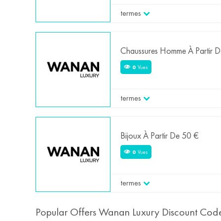
termes
Chaussures Homme À Partir 
0
Vues
termes
Bijoux À Partir De 50 €
0
Vues
termes
Popular Offers Wanan Luxury Discount Co