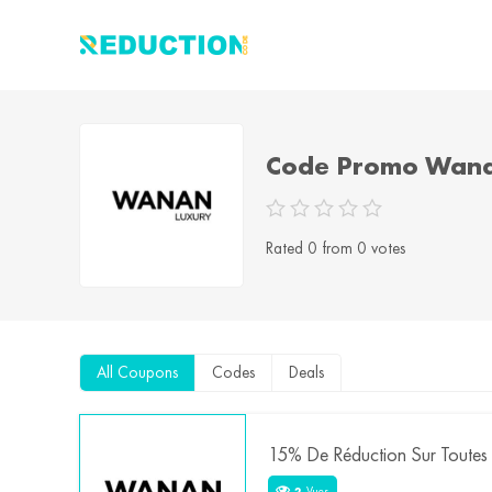
Code Promo Wana
Rated 0 from 0 votes
All Coupons
Codes
Deals
15% De Réduction Sur Toute
2
Vues